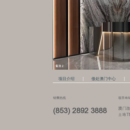
备注 2
|
|
项目介绍
傲处澳门中心
销售热线
项目地
澳门
(853) 2892 3888
土地T