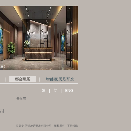
注 2
|
|
都会臻居
智能家居及配套
繁
|
簡
|
ENG
开发商
司
© 2024 祥源地产开发有限公司 版权所有 不得转载