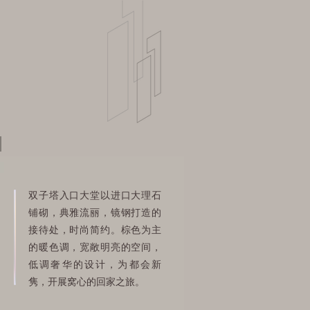
双子塔入口大堂以进口大理石
铺砌，典雅流丽，镜钢打造的
接待处，时尚简约。棕色为主
的暖色调，宽敞明亮的空间，
低调奢华的设计，为都会新
隽，开展窝心的回家之旅。