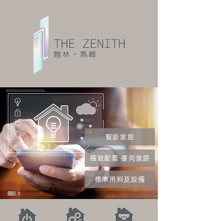
智能家居
極致配套 優尚家居
標準用料及設備
備註 3